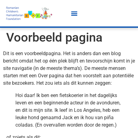
Voorbeeld pagina
Dit is een voorbeeldpagina. Het is anders dan een blog
bericht omdat het op één plek blijft en tevoorschijn komt in je
site navigatie (in de meeste thema’s). De meeste mensen
starten met een Over pagina dat hen voorstelt aan potentiële
site bezoekers. Het zou iets als dit kunnen zeggen:
Hoi daar! Ik ben een fietskoerier in het dagelijks
leven en een beginnende acteur in de avonduren,
en dit is mijn site. Ik leef in Los Angeles, heb een
leuke hond genaamd Jack en ik hou van piña
coladas. (En overvallen worden door de regen.)
…of zoiets als dit: