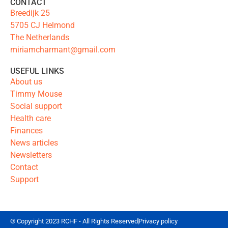
CONTACT
Breedijk 25
5705 CJ Helmond
The Netherlands
miriamcharmant@gmail.com
USEFUL LINKS
About us
Timmy Mouse
Social support
Health care
Finances
News articles
Newsletters
Contact
Support
© Copyright 2023 RCHF - All Rights Reserved
Privacy policy